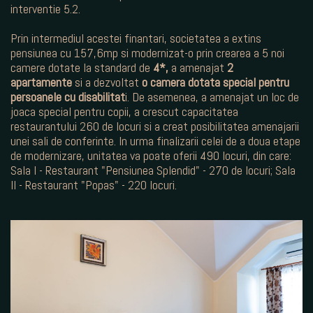
interventie 5.2.
Prin intermediul acestei finantari, societatea a extins
pensiunea cu 157,6mp si modernizat-o prin crearea a 5 noi
camere dotate la standard de
4*,
a amenajat
2
apartamente
si a dezvoltat
o camera dotata special pentru
persoanele cu disabilitat
i. De asemenea, a amenajat un loc de
joaca special pentru copii, a crescut capacitatea
restaurantului 260 de locuri si a creat posibilitatea amenajarii
unei sali de conferinte. In urma finalizarii celei de a doua etape
de modernizare, unitatea va poate oferii 490 locuri, din care:
Sala I - Restaurant "Pensiunea Splendid" - 270 de locuri; Sala
II - Restaurant "Popas" - 220 locuri.